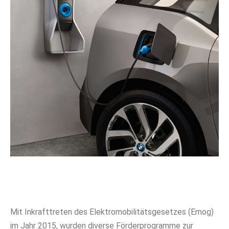
Mit Inkrafttreten des Elektromobilitätsgesetzes (Emog)
im Jahr 2015, wurden diverse Förderprogramme zur