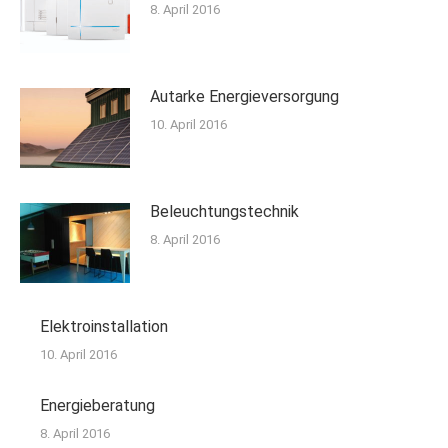
8. April 2016
Autarke Energieversorgung
10. April 2016
Beleuchtungstechnik
8. April 2016
Elektroinstallation
10. April 2016
Energieberatung
8. April 2016