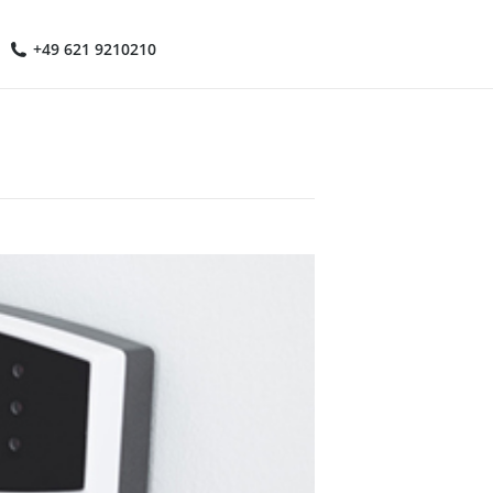
+49 621 9210210
rch:
+49 621 9210210
rch: