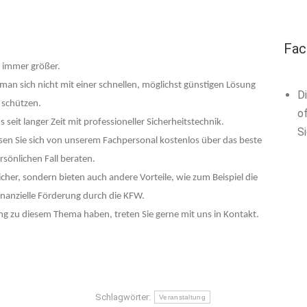
Fac
 immer größer.
 man sich nicht mit einer schnellen, möglichst günstigen Lösung
D
 schützen.
of
eit langer Zeit mit professioneller Sicherheitstechnik.
S
sen Sie sich von unserem Fachpersonal kostenlos über das beste
sönlichen Fall beraten.
sicher, sondern bieten auch andere Vorteile, wie zum Beispiel die
nanzielle Förderung durch die KFW.
ng zu diesem Thema haben, treten Sie gerne mit uns in Kontakt.
Schlagwörter:
Veranstaltung