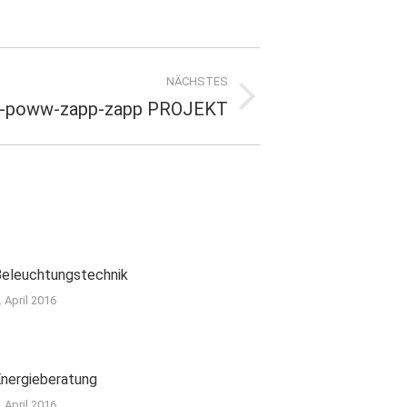
NÄCHSTES
-poww-zapp-zapp PROJEKT
Beleuchtungstechnik
. April 2016
nergieberatung
. April 2016