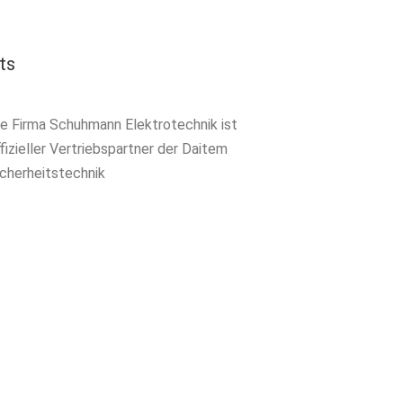
ts
ie Firma Schuhmann Elektrotechnik ist
fizieller Vertriebspartner der Daitem
icherheitstechnik