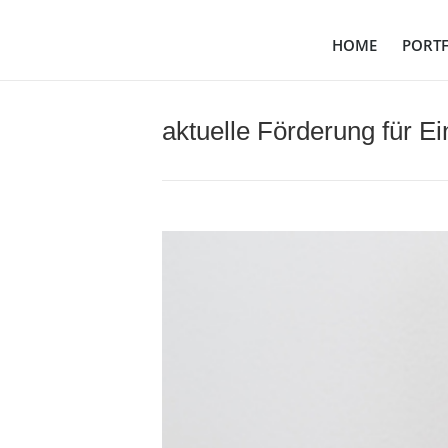
HOME
PORT
HOME
PORT
aktuelle Förderung für 