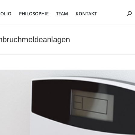
FOLIO
PHILOSOPHIE
TEAM
KONTAKT
Sea
FOLIO
PHILOSOPHIE
TEAM
KONTAKT
Sea
Einbruchmeldeanlagen